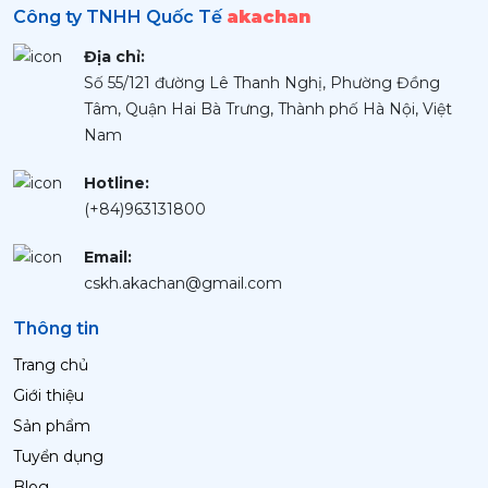
Công ty TNHH Quốc Tế
akachan
Địa chỉ:
Số 55/121 đường Lê Thanh Nghị, Phường Đồng
Tâm, Quận Hai Bà Trưng, Thành phố Hà Nội, Việt
Nam
Hotline:
(+84)963131800
Email:
cskh.akachan@gmail.com
Thông tin
Trang chủ
Giới thiệu
Sản phẩm
Tuyển dụng
Blog