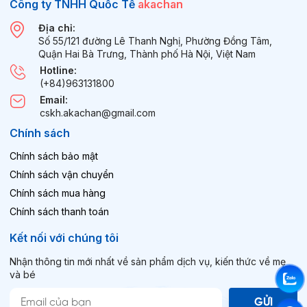
Công ty TNHH Quốc Tế
akachan
Địa chỉ:
Số 55/121 đường Lê Thanh Nghị, Phường Đồng Tâm,
Quận Hai Bà Trưng, Thành phố Hà Nội, Việt Nam
Hotline:
(+84)963131800
Email:
cskh.akachan@gmail.com
Chính sách
Chính sách bảo mật
Chính sách vận chuyển
Chính sách mua hàng
Chính sách thanh toán
Kết nối với chúng tôi
Nhận thông tin mới nhất về sản phẩm dịch vụ, kiến thức về mẹ
và bé