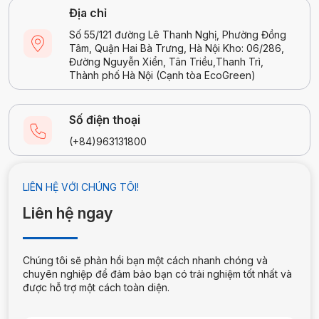
Địa chỉ
Số 55/121 đường Lê Thanh Nghị, Phường Đồng
Tâm, Quận Hai Bà Trưng, Hà Nội Kho: 06/286,
Đường Nguyễn Xiển, Tân Triều,Thanh Trì,
Thành phố Hà Nội (Cạnh tòa EcoGreen)
Số điện thoại
(+84)963131800
Thời gian hoạt động
LIÊN HỆ VỚI CHÚNG TÔI!
Thứ 2 - Thứ 7: 08:30 - 17:30
Liên hệ ngay
Chúng tôi sẽ phản hồi bạn một cách nhanh chóng và
chuyên nghiệp để đảm bảo bạn có trải nghiệm tốt nhất và
được hỗ trợ một cách toàn diện.