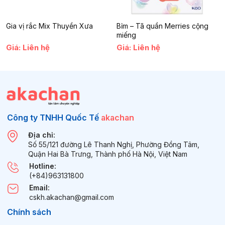
Gia vị rắc Mix Thuyền Xưa
Bỉm – Tã quần Merries cộng
miếng
Giá: Liên hệ
Giá: Liên hệ
Công ty TNHH Quốc Tế
akachan
Địa chỉ:
Số 55/121 đường Lê Thanh Nghị, Phường Đồng Tâm,
Quận Hai Bà Trưng, Thành phố Hà Nội, Việt Nam
Hotline:
(+84)963131800
Email:
cskh.akachan@gmail.com
Chính sách