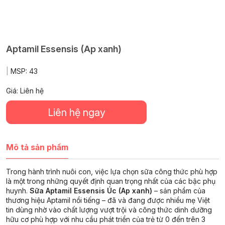
Aptamil Essensis (Ap xanh)
|
MSP:
43
Giá: Liên hệ
Liên hệ ngay
Mô tả sản phẩm
Trong hành trình nuôi con, việc lựa chọn sữa công thức phù hợp
là một trong những quyết định quan trọng nhất của các bậc phụ
huynh.
Sữa Aptamil Essensis Úc (Ap xanh)
– sản phẩm của
thương hiệu Aptamil nổi tiếng – đã và đang được nhiều mẹ Việt
tin dùng nhờ vào chất lượng vượt trội và công thức dinh dưỡng
hữu cơ phù hợp với nhu cầu phát triển của trẻ từ 0 đến trên 3