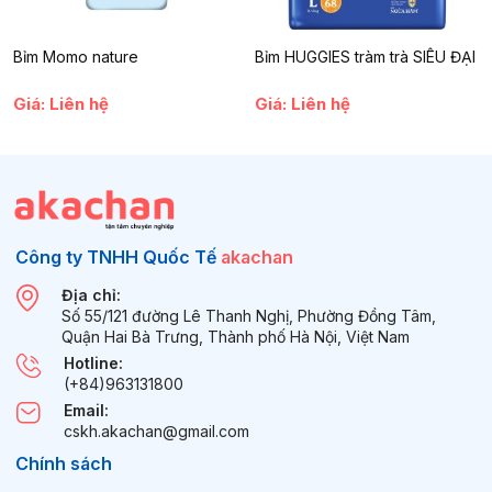
thách.
Bỉm Momo nature
Bỉm HUGGIES tràm trà SIÊU ĐẠI
Giá: Liên hệ
Giá: Liên hệ
Công ty TNHH Quốc Tế
akachan
Địa chỉ:
Số 55/121 đường Lê Thanh Nghị, Phường Đồng Tâm,
Quận Hai Bà Trưng, Thành phố Hà Nội, Việt Nam
Hotline:
(+84)963131800
Email:
cskh.akachan@gmail.com
Chính sách