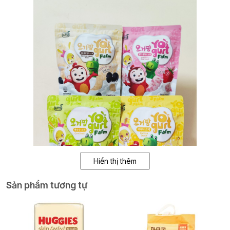
Hiển thị thêm
Sản phẩm tương tự
Sản phẩm được làm từ
sữa chua thật kết hợp với gạo và rau