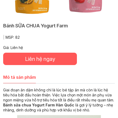
Bánh SỮA CHUA Yogurt Farm
|
MSP:
82
Giá: Liên hệ
Liên hệ ngay
Mô tả sản phẩm
Giai đoạn ăn dặm không chỉ là lúc bé tập ăn mà còn là lúc hệ
tiêu hóa bắt đầu hoàn thiện. Việc lựa chọn một món ăn phụ vừa
ngon miệng vừa hỗ trợ tiêu hóa tốt là điều rất nhiều mẹ quan tâm.
Bánh sữa chua Yogurt Farm Hàn Quốc
là gợi ý lý tưởng – nhẹ
nhàng, dinh dưỡng và phù hợp với khẩu vị bé nhỏ.