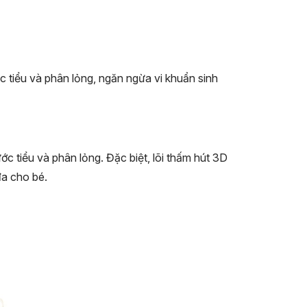
ước tiểu và phân lỏng, ngăn ngừa vi khuẩn sinh
c tiểu và phân lỏng. Đặc biệt, lõi thấm hút 3D
đa cho bé.
linh hoạt hơn trong mọi hoạt động. Công nghệ