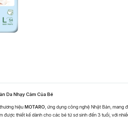
Làn Da Nhạy Cảm Của Bé
 thương hiệu
MOTARO
, ứng dụng công nghệ Nhật Bản, mang đế
được thiết kế dành cho các bé từ sơ sinh đến 3 tuổi, với nhi