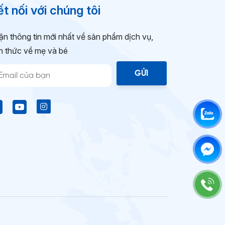
t nối với chúng tôi
n thông tin mới nhất về sản phẩm dịch vụ,
n thức về mẹ và bé