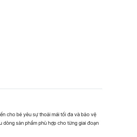
n cho bé yêu sự thoải mái tối đa và bảo vệ
ều dòng sản phẩm phù hợp cho từng giai đoạn