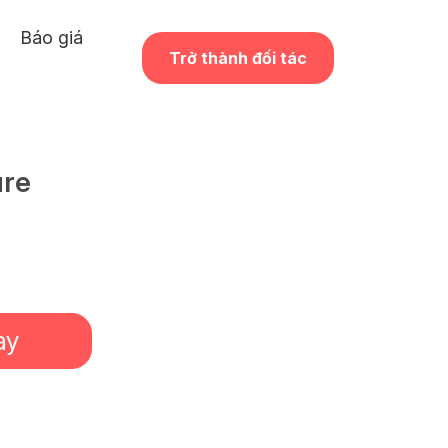
Báo giá
Trở thành đối tác
ure
ay