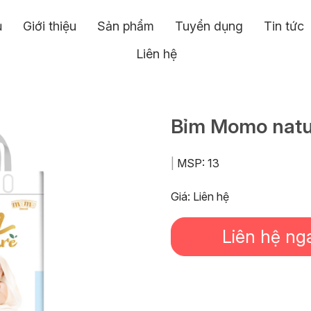
ủ
Giới thiệu
Sản phẩm
Tuyển dụng
Tin tức
Liên hệ
Bỉm Momo nat
|
MSP:
13
Giá: Liên hệ
Liên hệ ng