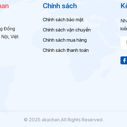
han
Chính sách
Kế
Chính sách bảo mật
Nhậ
ng Đồng
kiế
Chính sách vận chuyển
Nội, Việt
Chính sách mua hàng
Chính sách thanh toán
© 2025 akachan.All Rights Reserved.