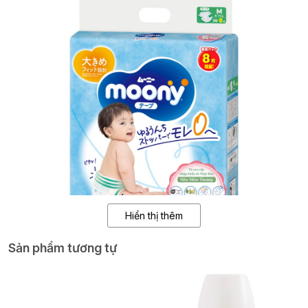
Hiển thị thêm
Sản phẩm tương tự
Ưu điểm nổi bật
. Thân thiện với làn da