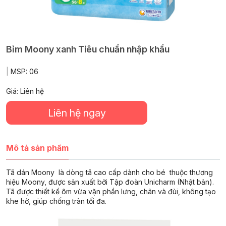
Bỉm Moony xanh Tiêu chuẩn nhập khẩu
|
MSP:
06
Giá: Liên hệ
Liên hệ ngay
Mô tả sản phẩm
Tã dán Moony là dòng tã cao cấp dành cho bé thuộc thương
hiệu Moony, được sản xuất bởi Tập đoàn Unicharm (Nhật bản).
Tã được thiết kế ôm vừa vặn phần lưng, chân và đùi, không tạo
khe hở, giúp chống tràn tối đa.