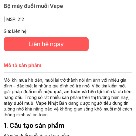
Bộ máy đuổi muỗi Vape
|
MSP:
212
Giá: Liên hệ
Liên hệ ngay
Mô tả sản phẩm
Mỗi khi mùa hè đến, muỗi lại trở thành nỗi ám ảnh với nhiều gia
đình – đặc biệt là những gia đình có trẻ nhỏ. Việc tìm kiếm một
giải pháp đuổi muỗi
hiệu quả, an toàn và tiện lợi
luôn là ưu tiên
hàng đầu. Trong số rất nhiều sản phẩm trên thị trường hiện nay,
máy đuổi muỗi Vape Nhật Bản
đang được người tiêu dùng tin
tưởng nhờ khả năng bảo vệ không gian sống khỏi muỗi một cách
thông minh và an toàn.
1. Cấu tạo sản phẩm
Bộ máy đuổi muỗi Vape bao gồm: