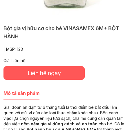
Bột gia vị hữu cơ cho bé VINASAMEX 6M+ BỘT
HÀNH
|
MSP:
123
Giá: Liên hệ
Liên hệ ngay
Mô tả sản phẩm
Giai đoạn ăn dặm từ 6 tháng tuổi là thời điểm bé bắt đầu làm
quen với mùi vị của các loại thực phẩm khác nhau. Bên cạnh
việc lựa chọn nguyên liệu tươi sạch, cha mẹ cũng cần quan tâm
đến việc
nêm nếm gia vị đúng cách và an toàn
cho bé. Đó là
lý do vì sao
Bột hành hữu cơ VINASAMEX 6M+
trở thành một