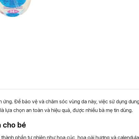
h ứng.
Để bảo vệ và chăm sóc vùng da này, việc sử dụng dung d
là lựa chọn an toàn và hiệu quả, được nhiều bà mẹ tin dùng.
n cho bé
 thành phần tự nhiên như hoa cúc, hoa oải hương và calendula