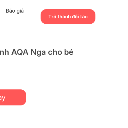
Báo giá
Trở thành đối tác
inh AQA Nga cho bé
ay