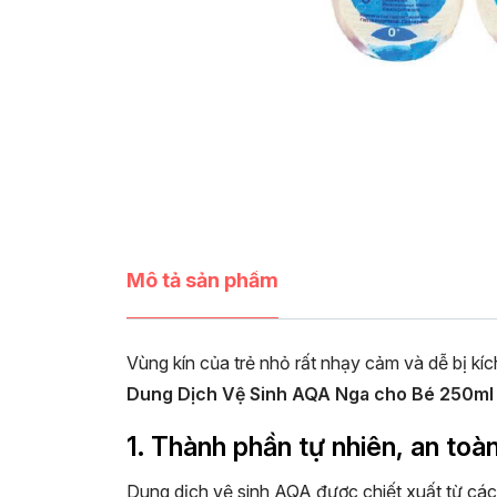
Mô tả sản phẩm
Vùng kín của trẻ nhỏ rất nhạy cảm và dễ bị kíc
Dung Dịch Vệ Sinh AQA Nga cho Bé 250ml
1. Thành phần tự nhiên, an toà
Dung dịch vệ sinh AQA được chiết xuất từ các