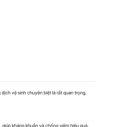
ịch vệ sinh chuyên biệt là rất quan trọng.
, giúp kháng khuẩn và chống viêm hiệu quả.