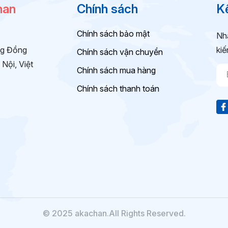
han
Chính sách
Kế
Chính sách bảo mật
Nhậ
ng Đồng
kiế
Chính sách vận chuyển
Nội, Việt
Chính sách mua hàng
Chính sách thanh toán
© 2025 akachan.All Rights Reserved.