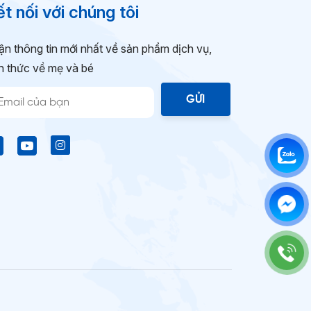
t nối với chúng tôi
n thông tin mới nhất về sản phẩm dịch vụ,
n thức về mẹ và bé