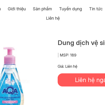
ủ
Giới thiệu
Sản phẩm
Tuyển dụng
Tin tức
Liên hệ
Dung dịch vệ s
|
MSP:
189
Giá: Liên hệ
Liên hệ ng