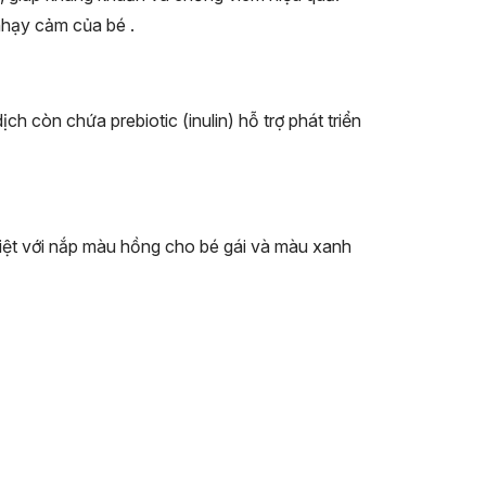
nhạy cảm của bé
.
ịch còn chứa prebiotic (inulin) hỗ trợ phát triển
biệt với nắp màu hồng cho bé gái và màu xanh