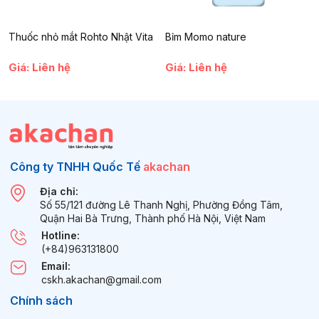
Thuốc nhỏ mắt Rohto Nhật Vita
Bỉm Momo nature
Giá: Liên hệ
Giá: Liên hệ
Công ty TNHH Quốc Tế
akachan
Địa chỉ:
Số 55/121 đường Lê Thanh Nghị, Phường Đồng Tâm,
Quận Hai Bà Trưng, Thành phố Hà Nội, Việt Nam
Hotline:
(+84)963131800
Email:
cskh.akachan@gmail.com
Chính sách