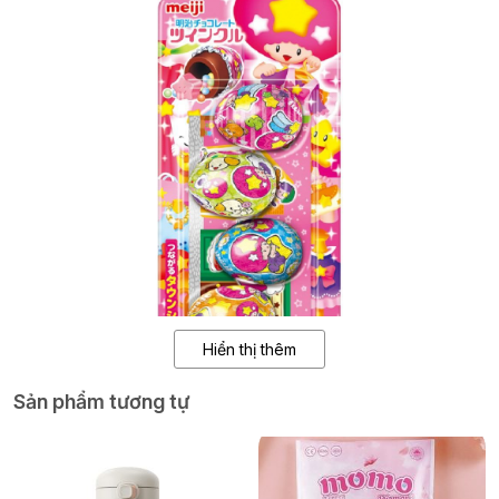
Hiển thị thêm
Sản phẩm tương tự
Được sản xuất bởi Meiji – thương hiệu thực phẩm hơn 100 năm