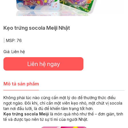
Kẹo trứng socola Meiji Nhật
|
MSP:
76
Giá: Liên hệ
Liên hệ ngay
Mô tả sản phẩm
Không phải lúc nào cũng cần một lý do để thưởng thức điều
ngọt ngào. Đôi khi, chỉ cần một viên kẹo nhỏ, một chút vị socola
tan nơi đầu lưỡi, là đủ để khiến tâm trạng tốt hơn.
Kẹo trứng socola Meiji
là món quà nhỏ như thế – đơn giản, tinh
tế và được tạo nên từ sự tỉ mỉ của người Nhật.