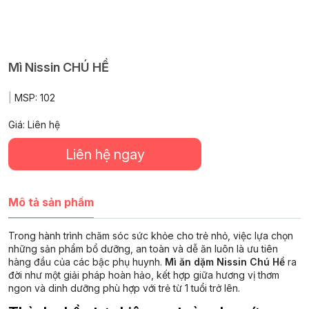
Mì Nissin CHÚ HỀ
|
MSP:
102
Giá: Liên hệ
Liên hệ ngay
Mô tả sản phẩm
Trong hành trình chăm sóc sức khỏe cho trẻ nhỏ, việc lựa chọn
những sản phẩm bổ dưỡng, an toàn và dễ ăn luôn là ưu tiên
hàng đầu của các bậc phụ huynh.
Mì ăn dặm Nissin Chú Hề
ra
đời như một giải pháp hoàn hảo, kết hợp giữa hương vị thơm
ngon và dinh dưỡng phù hợp với trẻ từ 1 tuổi trở lên.