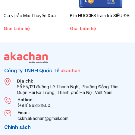
Gia vị rắc Mix Thuyền Xưa
Bỉm HUGGIES tràm trà SIÊU ĐẠI
Giá: Liên hệ
Giá: Liên hệ
Công ty TNHH Quốc Tế
akachan
Địa chỉ:
Số 55/121 đường Lê Thanh Nghị, Phường Đồng Tâm,
Quận Hai Bà Trưng, Thành phố Hà Nội, Việt Nam
Hotline:
(+84)963131800
Email:
cskh.akachan@gmail.com
Chính sách