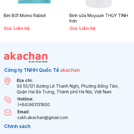
Bỉm BƠI Momo Rabbit
Bình sữa Moyuum THỦY TINH
trơn
Giá: Liên hệ
Giá: Liên hệ
Công ty TNHH Quốc Tế
akachan
Địa chỉ:
Số 55/121 đường Lê Thanh Nghị, Phường Đồng Tâm,
Quận Hai Bà Trưng, Thành phố Hà Nội, Việt Nam
Hotline:
(+84)963131800
Email:
cskh.akachan@gmail.com
Chính sách