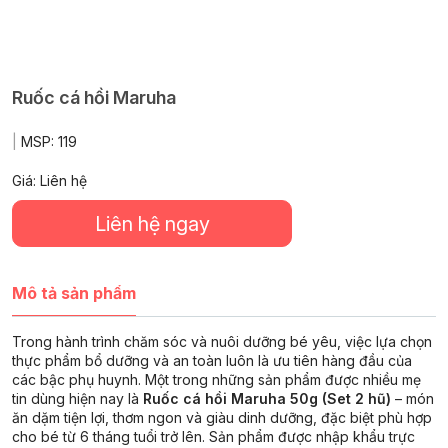
Ruốc cá hồi Maruha
|
MSP:
119
Giá: Liên hệ
Liên hệ ngay
Mô tả sản phẩm
Trong hành trình chăm sóc và nuôi dưỡng bé yêu, việc lựa chọn
thực phẩm bổ dưỡng và an toàn luôn là ưu tiên hàng đầu của
các bậc phụ huynh. Một trong những sản phẩm được nhiều mẹ
tin dùng hiện nay là
Ruốc cá hồi Maruha 50g (Set 2 hũ)
– món
ăn dặm tiện lợi, thơm ngon và giàu dinh dưỡng, đặc biệt phù hợp
cho bé từ 6 tháng tuổi trở lên. Sản phẩm được nhập khẩu trực