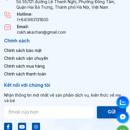
Số 55/121 đường Lê Thanh Nghị, Phường Đồng Tâm,
Quận Hai Bà Trưng, Thành phố Hà Nội, Việt Nam
Hotline:
(+84)963131800
Email:
cskh.akachan@gmail.com
Chính sách
Chính sách bảo mật
Chính sách vận chuyển
Chính sách mua hàng
Chính sách thanh toán
Kết nối với chúng tôi
Nhận thông tin mới nhất về sản phẩm dịch vụ, kiến thức về mẹ
và bé