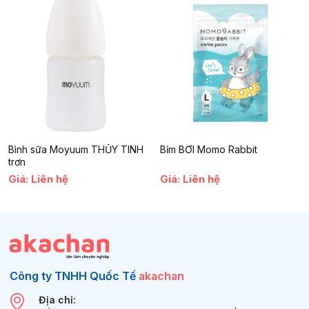
Bình sữa Moyuum THỦY TINH
Bỉm BƠI Momo Rabbit
trơn
Giá: Liên hệ
Giá: Liên hệ
Công ty TNHH Quốc Tế
akachan
Địa chỉ: