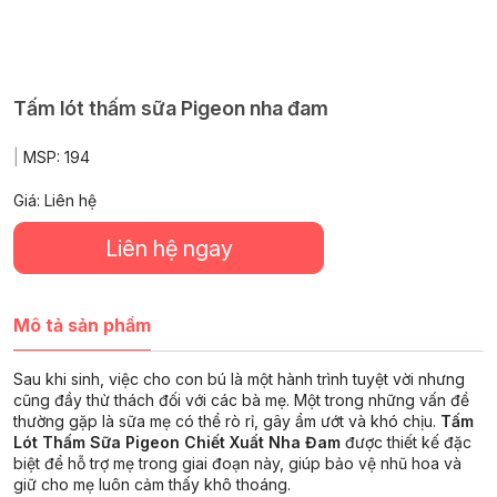
Tấm lót thấm sữa Pigeon nha đam
|
MSP:
194
Giá: Liên hệ
Liên hệ ngay
Mô tả sản phẩm
Sau khi sinh, việc cho con bú là một hành trình tuyệt vời nhưng
cũng đầy thử thách đối với các bà mẹ.
Một trong những vấn đề
thường gặp là sữa mẹ có thể rò rỉ, gây ẩm ướt và khó chịu.
Tấm
Lót Thấm Sữa Pigeon Chiết Xuất Nha Đam
được thiết kế đặc
biệt để hỗ trợ mẹ trong giai đoạn này, giúp bảo vệ nhũ hoa và
giữ cho mẹ luôn cảm thấy khô thoáng.