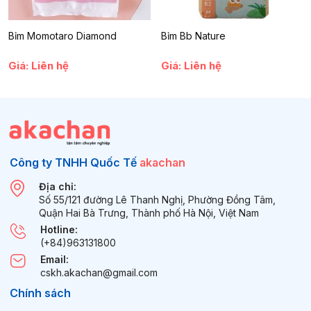
Bỉm Momotaro Diamond
Bỉm Bb Nature
Giá: Liên hệ
Giá: Liên hệ
Công ty TNHH Quốc Tế
akachan
Địa chỉ:
Số 55/121 đường Lê Thanh Nghị, Phường Đồng Tâm,
Quận Hai Bà Trưng, Thành phố Hà Nội, Việt Nam
Hotline:
(+84)963131800
Email:
cskh.akachan@gmail.com
Chính sách