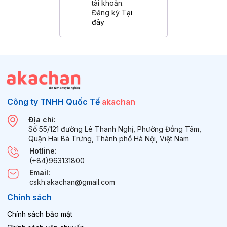
tài khoản.
Đăng ký
Tại
đây
Công ty TNHH Quốc Tế
akachan
Địa chỉ:
Số 55/121 đường Lê Thanh Nghị, Phường Đồng Tâm,
Quận Hai Bà Trưng, Thành phố Hà Nội, Việt Nam
Hotline:
(+84)963131800
Email:
cskh.akachan@gmail.com
Chính sách
Chính sách bảo mật