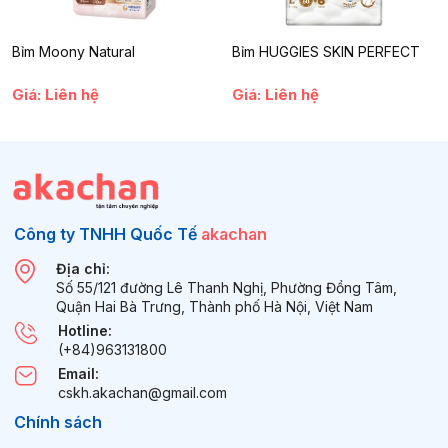
Bỉm Moony Natural
Bỉm HUGGIES SKIN PERFECT
Giá: Liên hệ
Giá: Liên hệ
Công ty TNHH Quốc Tế
akachan
Địa chỉ:
Số 55/121 đường Lê Thanh Nghị, Phường Đồng Tâm,
Quận Hai Bà Trưng, Thành phố Hà Nội, Việt Nam
Hotline:
(+84)963131800
Email:
cskh.akachan@gmail.com
Chính sách