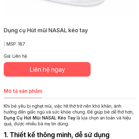
Dụng cụ Hút mũi NASAL kéo tay
|
MSP:
187
Giá: Liên hệ
Liên hệ ngay
Mô tả sản phẩm
Khi bé yêu bị nghẹt mũi, việc hít thở trở nên khó khăn, ảnh
hưởng đến giấc ngủ và sức khỏe chung.
Để giúp bé dễ thở hơn,
Dụng Cụ Hút Mũi NASAL Kéo Tay
là lựa chọn an toàn và hiệu
quả, được nhiều bà mẹ tin dùng.
1. Thiết kế thông minh, dễ sử dụng