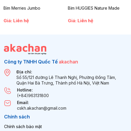
Bỉm Merries Jumbo
Bỉm HUGGIES Nature Made
Giá: Liên hệ
Giá: Liên hệ
Công ty TNHH Quốc Tế
akachan
Địa chỉ:
Số 55/121 đường Lê Thanh Nghị, Phường Đồng Tâm,
Quận Hai Bà Trưng, Thành phố Hà Nội, Việt Nam
Hotline:
(+84)963131800
Email:
cskh.akachan@gmail.com
Chính sách
Chính sách bảo mật